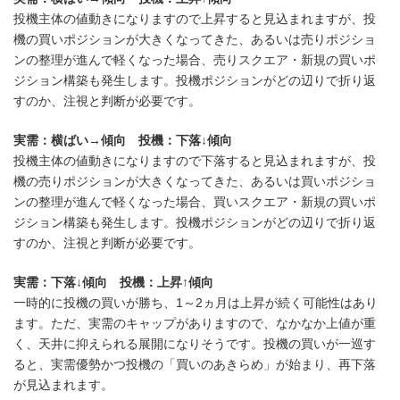
投機主体の値動きになりますので上昇すると見込まれますが、投
機の買いポジションが大きくなってきた、あるいは売りポジショ
ンの整理が進んで軽くなった場合、売りスクエア・新規の買いポ
ジション構築も発生します。投機ポジションがどの辺りで折り返
すのか、注視と判断が必要です。
実需：横ばい→傾向 投機：下落↓傾向
投機主体の値動きになりますので下落すると見込まれますが、投
機の売りポジションが大きくなってきた、あるいは買いポジショ
ンの整理が進んで軽くなった場合、買いスクエア・新規の買いポ
ジション構築も発生します。投機ポジションがどの辺りで折り返
すのか、注視と判断が必要です。
実需：下落↓傾向 投機：上昇↑傾向
一時的に投機の買いが勝ち、1～2ヵ月は上昇が続く可能性はあり
ます。ただ、実需のキャップがありますので、なかなか上値が重
く、天井に抑えられる展開になりそうです。投機の買いが一巡す
ると、実需優勢かつ投機の「買いのあきらめ」が始まり、再下落
が見込まれます。